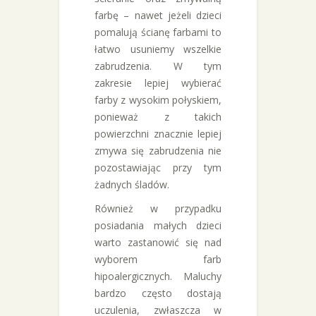
farbę – nawet jeżeli dzieci
pomalują ścianę farbami to
łatwo usuniemy wszelkie
zabrudzenia. W tym
zakresie lepiej wybierać
farby z wysokim połyskiem,
ponieważ z takich
powierzchni znacznie lepiej
zmywa się zabrudzenia nie
pozostawiając przy tym
żadnych śladów.
Również w przypadku
posiadania małych dzieci
warto zastanowić się nad
wyborem farb
hipoalergicznych. Maluchy
bardzo często dostają
uczulenia, zwłaszcza w