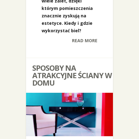
wiele zalet, dzięki
którym pomieszczenia
znacznie zyskują na
estetyce. Kiedy i gdzie
wykorzystać biel?
READ MORE
SPOSOBY NA
ATRAKCYJNE ŚCIANY W
DOMU