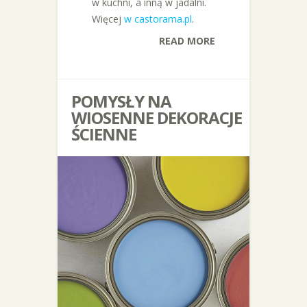
w kuchni, a inną w jadalni.
Więcej
w castorama.pl
.
READ MORE
POMYSŁY NA
WIOSENNE DEKORACJE
ŚCIENNE