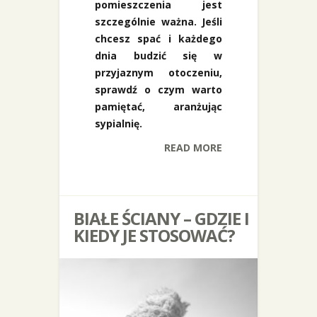
pomieszczenia jest
szczególnie ważna. Jeśli
chcesz spać i każdego
dnia budzić się w
przyjaznym otoczeniu,
sprawdź o czym warto
pamiętać, aranżując
sypialnię.
READ MORE
BIAŁE ŚCIANY – GDZIE I
KIEDY JE STOSOWAĆ?