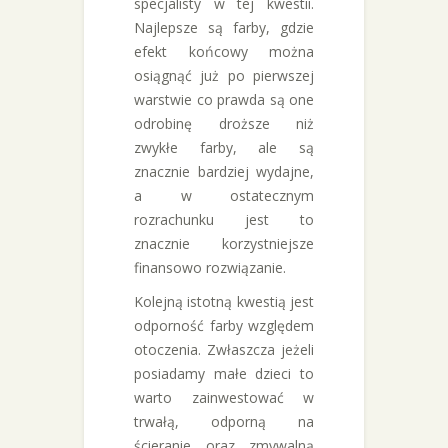
specjalisty w tej kwestii.
Najlepsze są farby, gdzie
efekt końcowy można
osiągnąć już po pierwszej
warstwie co prawda są one
odrobinę droższe niż
zwykłe farby, ale są
znacznie bardziej wydajne,
a w ostatecznym
rozrachunku jest to
znacznie korzystniejsze
finansowo rozwiązanie.
Kolejną istotną kwestią jest
odporność farby względem
otoczenia. Zwłaszcza jeżeli
posiadamy małe dzieci to
warto zainwestować w
trwałą, odporną na
ścieranie oraz zmywalną