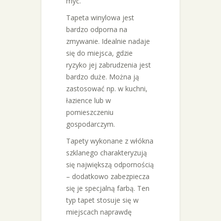
myć.
Tapeta winylowa jest
bardzo odporna na
zmywanie. Idealnie nadaje
się do miejsca, gdzie
ryzyko jej zabrudzenia jest
bardzo duże. Można ją
zastosować np. w kuchni,
łazience lub w
pomieszczeniu
gospodarczym.
Tapety wykonane z włókna
szklanego charakteryzują
się największą odpornością
– dodatkowo zabezpiecza
się je specjalną farbą. Ten
typ tapet stosuje się w
miejscach naprawdę