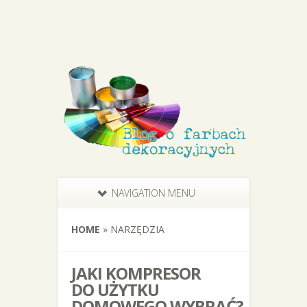
NAVIGATION MENU
HOME
»
NARZĘDZIA
JAKI KOMPRESOR
DO UŻYTKU
DOMOWEGO WYBRAĆ?