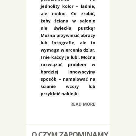
jednolity kolor – ładnie,
ale nudno. Co zrobić,
żeby ściana w salonie
nie świeciła pustką?
Można przywiesić obrazy
lub fotografie, ale to
wymaga wiercenia dziur.
I nie każdy je lubi. Można
rozwiązać problem w
bardziej innowacyjny
sposób – namalować na
ścianie wzory lub
przykleić naklejki.
READ MORE
O CZYM ZAPOMINAMY