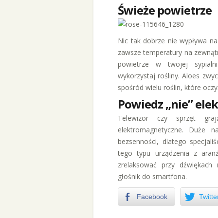
Świeże powietrze
Nic tak dobrze nie wypływa na 
zawsze temperatury na zewnątr
powietrze w twojej sypialn
wykorzystaj rośliny. Aloes zwycz
spośród wielu roślin, które ocz
Powiedz „nie” elek
Telewizor czy sprzęt gra
elektromagnetyczne. Duże n
bezsenności, dlatego specjali
tego typu urządzenia z aranża
zrelaksować przy dźwiękach
głośnik do smartfona.
Facebook
Twitte