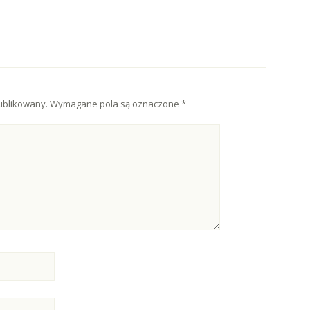
ublikowany.
Wymagane pola są oznaczone
*