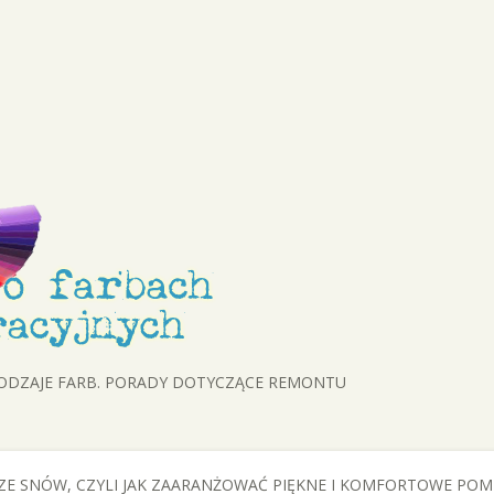
RODZAJE FARB. PORADY DOTYCZĄCE REMONTU
K ZE SNÓW, CZYLI JAK ZAARANŻOWAĆ PIĘKNE I KOMFORTOWE POM