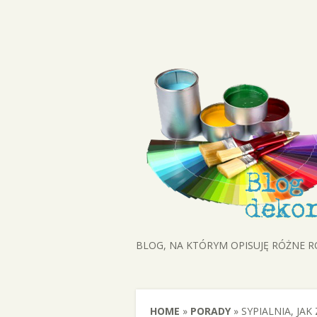
BLOG, NA KTÓRYM OPISUJĘ RÓŻNE 
HOME
»
PORADY
»
SYPIALNIA, JA