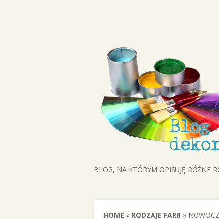
BLOG, NA KTÓRYM OPISUJĘ RÓŻNE 
HOME
»
RODZAJE FARB
»
NOWOCZ