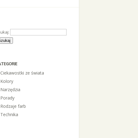
ukaj:
ATEGORIE
Ciekawostki ze świata
Kolory
Narzędzia
Porady
Rodzaje farb
Technika