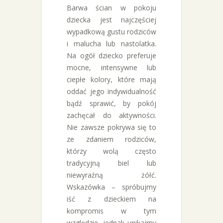
Barwa ścian w pokoju
dziecka jest najczęściej
wypadkową gustu rodziców
i malucha lub nastolatka.
Na ogół dziecko preferuje
mocne, intensywne lub
ciepłe kolory, które mają
oddać jego indywidualność
bądź sprawić, by pokój
zachęcał do aktywności.
Nie zawsze pokrywa się to
ze zdaniem rodziców,
którzy wolą często
tradycyjną biel lub
niewyraźną żółć.
Wskazówka – spróbujmy
iść z dzieckiem na
kompromis w tym
względzie, jednak unikajmy