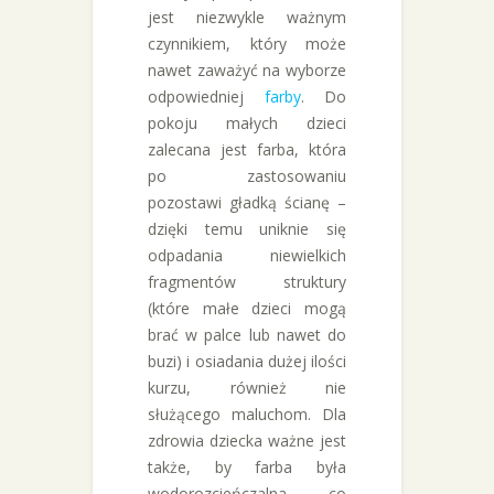
jest niezwykle ważnym
czynnikiem, który może
nawet zaważyć na wyborze
odpowiedniej
farby
. Do
pokoju małych dzieci
zalecana jest farba, która
po zastosowaniu
pozostawi gładką ścianę –
dzięki temu uniknie się
odpadania niewielkich
fragmentów struktury
(które małe dzieci mogą
brać w palce lub nawet do
buzi) i osiadania dużej ilości
kurzu, również nie
służącego maluchom. Dla
zdrowia dziecka ważne jest
także, by farba była
wodorozcieńczalna, co